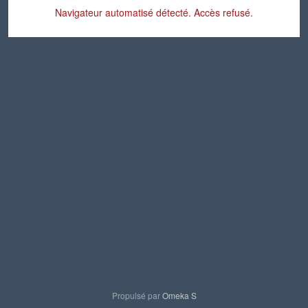
Navigateur automatisé détecté. Accès refusé.
Propulsé par
Omeka S